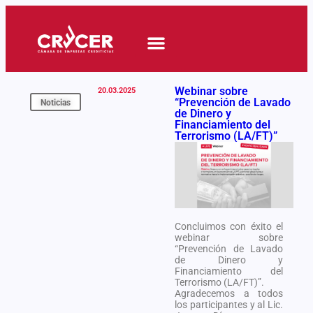
Quiero Asociarme
Novedades y Eventos
Webinar sobre
20.03.2025
“Prevención de Lavado
Noticias
de Dinero y
Financiamiento del
Terrorismo (LA/FT)”
Concluimos con éxito el
webinar sobre
“Prevención de Lavado
de Dinero y
Financiamiento del
Terrorismo (LA/FT)”.
Agradecemos a todos
los participantes y al Lic.