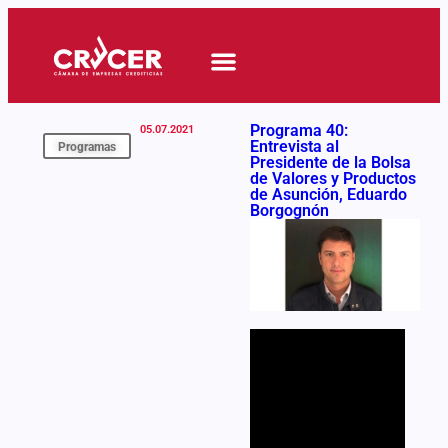
Quiero Asociarme
Novedades y Eventos
Programa 40:
05.07.2021
Entrevista al
Programas
Presidente de la Bolsa
de Valores y Productos
de Asunción, Eduardo
Borgognón