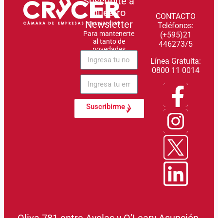
Suscribite a
nuestro
CONTACTO
Newsletter
Teléfonos:
Para mantenerte
(+595)21
al tanto de
446273/5
novedades
Línea Gratuita:
0800 11 0014
Suscribirme